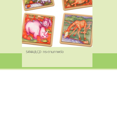
S414A,B,C,D กระดานภาพต่อ
©2022 Siam Wooden Products Co., Ltd. All rights reserved.