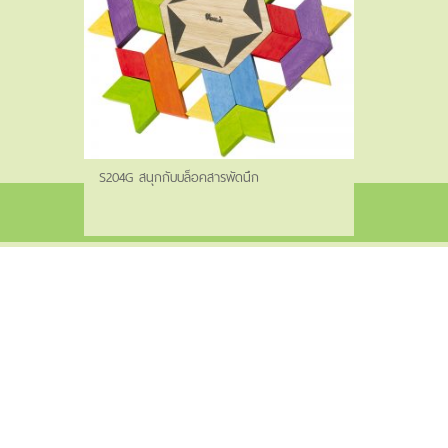
S204G สนุกกับบล็อคสารพัดนึก
©2022 Siam Wooden Products Co., Ltd. All rights reserved.