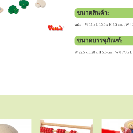
ขนาดสินค้า:
หม้อ – W 11 x L 15.5 x H 4.5 cm. ; W 4 3
ขนาดบรรจุภัณฑ์:
W 22.5 x L 28 x H 5.5 cm. ; W 8 7/8 x L 