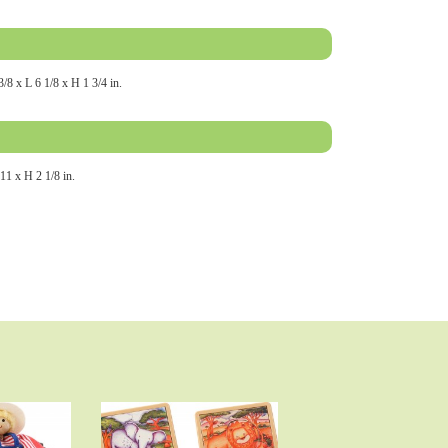
/8 x L 6 1/8 x H 1 3/4 in.
11 x H 2 1/8 in.