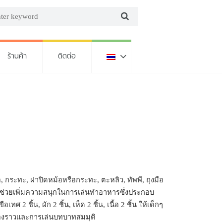
ร้านค้า
ติดต่อ
 กระทะ, ฝาปิดหม้อหรือกระทะ, ตะหลิว, ทัพพี, ถุงมือ
ช่วยเพิ่มความสนุกในการเล่นทำอาหารซึ่งประกอบ
อเทศ 2 ชิ้น, ผัก 2 ชิ้น, เห็ด 2 ชิ้น, เนื้อ 2 ชิ้น ให้เด็กๆ
่องราวและการเล่นบทบาทสมมุติ